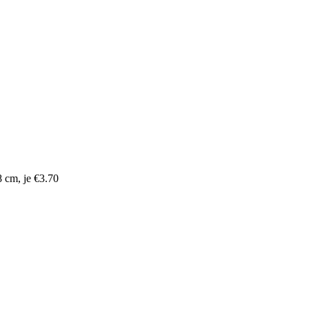
8 cm, je €3.70